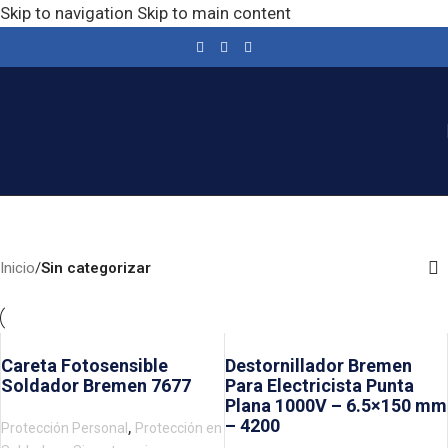
Skip to navigation
Skip to main content
Sin categorizar
Categories
Inicio
/
Sin categorizar
Careta Fotosensible
Destornillador Bremen
Soldador Bremen 7677
Para Electricista Punta
Plana 1000V – 6.5×150 mm
– 4200
,
Protección Personal
Protección en