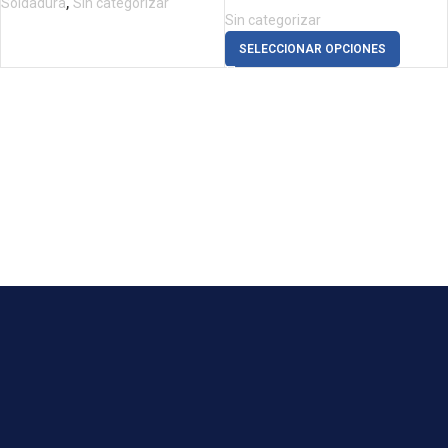
,
Soldadura
Sin categorizar
Sin categorizar
SELECCIONAR OPCIONES