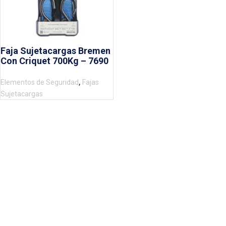
Faja Sujetacargas Bremen
Con Criquet 700Kg – 7690
,
Elementos de Seguridad
Fajas
Sujetacargas