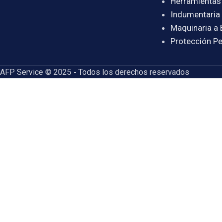
Herramientas
Indumentaria 
Maquinaria a 
Protección Pe
AFP Service © 2025
-
Todos los derechos reservados