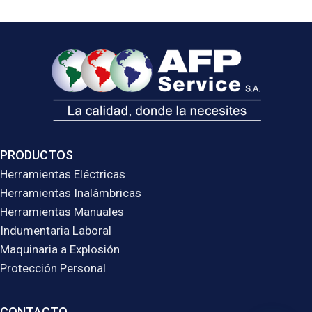
PRODUCTOS
Herramientas Eléctricas
Herramientas Inalámbricas
Herramientas Manuales
Indumentaria Laboral
Maquinaria a Explosión
Protección Personal
CONTACTO