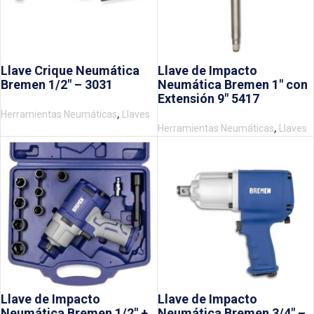
Llave Crique Neumática
Llave de Impacto
Bremen 1/2″ – 3031
Neumática Bremen 1″ con
Extensión 9″ 5417
,
Herramientas Neumáticas
Llaves
,
Herramientas Neumáticas
Llaves
Llave de Impacto
Llave de Impacto
Neumática Bremen 1/2″ +
Neumática Bremen 3/4″ –