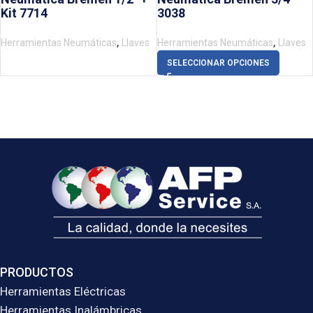
Kit 7714
3038
,
,
Herramientas Neumáticas
Llaves
Herramientas Neumáticas
Llaves
SELECCIONAR OPCIONES
PRODUCTOS
Herramientas Eléctricas
Herramientas Inalámbricas