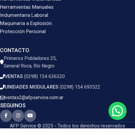
Herramientas Manuales
Indumentaria Laboral
Maquinaria a Explosión
Protección Personal
CONTACTO
Primeros Pobladores 25,
General Roca, Río Negro
VENTAS
(0298) 154 636320
UNIDADES MODULARES
(0298) 154 693522
ventas2@afpservice.com.ar
SEGUINOS
AFP Service © 2025
-
Todos los derechos reservados