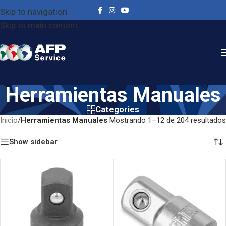
Skip to navigation
Skip to main content
Herramientas Manuales
Categories
Inicio
/
Herramientas Manuales
Mostrando 1–12 de 204 resultados
Show sidebar