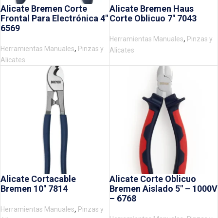
Alicate Bremen Corte
Alicate Bremen Haus
Frontal Para Electrónica 4″
Corte Oblicuo 7″ 7043
6569
,
Herramientas Manuales
Pinzas y
,
Herramientas Manuales
Pinzas y
Alicates
Alicates
Alicate Cortacable
Alicate Corte Oblicuo
Bremen 10″ 7814
Bremen Aislado 5″ – 1000V
– 6768
,
Herramientas Manuales
Pinzas y