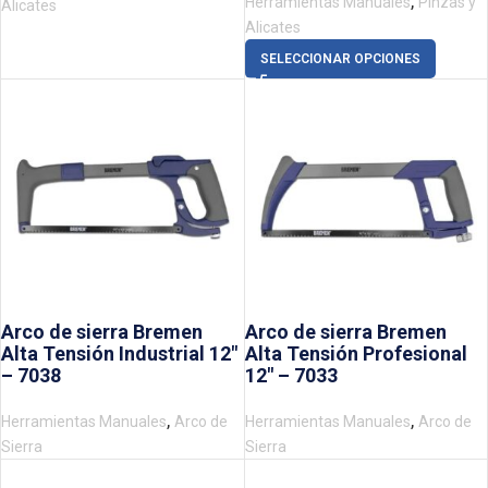
,
Herramientas Manuales
Pinzas y
Alicates
Alicates
SELECCIONAR OPCIONES
Arco de sierra Bremen
Arco de sierra Bremen
Alta Tensión Industrial 12″
Alta Tensión Profesional
– 7038
12″ – 7033
,
,
Herramientas Manuales
Arco de
Herramientas Manuales
Arco de
Sierra
Sierra