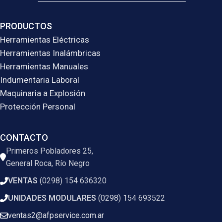
PRODUCTOS
Herramientas Eléctricas
Herramientas Inalámbricas
Herramientas Manuales
Indumentaria Laboral
Maquinaria a Explosión
Protección Personal
CONTACTO
Primeros Pobladores 25,
General Roca, Río Negro
VENTAS
(0298) 154 636320
UNIDADES MODULARES
(0298) 154 693522
ventas2@afpservice.com.ar