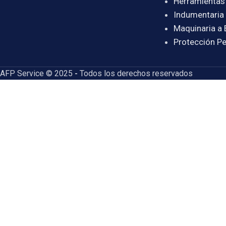
Herramientas
Indumentaria 
Maquinaria a 
Protección Pe
AFP Service © 2025
-
Todos los derechos reservados