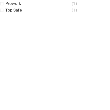
Prowork
(1)
Top Safe
(1)