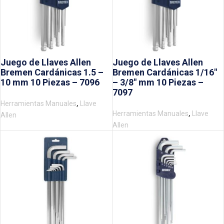
Juego de Llaves Allen
Juego de Llaves Allen
Bremen Cardánicas 1.5 –
Bremen Cardánicas 1/16″
10 mm 10 Piezas – 7096
– 3/8″ mm 10 Piezas –
7097
,
Herramientas Manuales
Llave
,
Herramientas Manuales
Llave
Allen
Allen