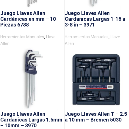
Juego Llaves Allen
Juego Llaves Allen
Cardánicas en mm – 10
Cardanicas Largas 1-16 a
Piezas 6788
3-8 in – 3971
,
,
Herramientas Manuales
Llave
Herramientas Manuales
Llave
Allen
Allen
Juego Llaves Allen
Juego Llaves Allen T – 2.5
Cardanicas Largas 1.5mm
a 10 mm – Bremen 5030
– 10mm – 3970