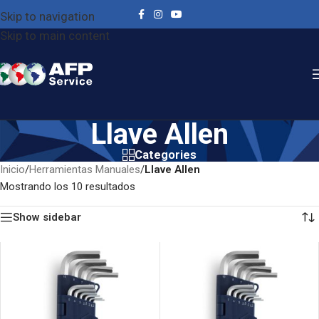
Skip to navigation
Skip to main content
Llave Allen
Categories
Inicio
/
Herramientas Manuales
/
Llave Allen
Mostrando los 10 resultados
Show sidebar