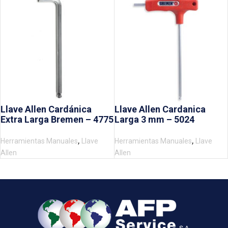
Llave Allen Cardánica
Llave Allen Cardanica
Extra Larga Bremen – 4775
Larga 3 mm – 5024
,
,
Herramientas Manuales
Llave
Herramientas Manuales
Llave
Allen
Allen