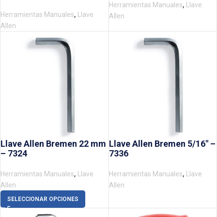
,
Herramientas Manuales
Llave
,
Herramientas Manuales
Llave
Allen
Allen
Llave Allen Bremen 22 mm
Llave Allen Bremen 5/16″ –
– 7324
7336
,
,
Herramientas Manuales
Llave
Herramientas Manuales
Llave
Allen
Allen
SELECCIONAR OPCIONES