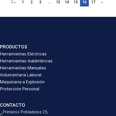
←
1
2
3
…
13
14
15
16
17
→
PRODUCTOS
Herramientas Eléctricas
Herramientas Inalámbricas
Herramientas Manuales
Indumentaria Laboral
Maquinaria a Explosión
Protección Personal
CONTACTO
Primeros Pobladores 25,