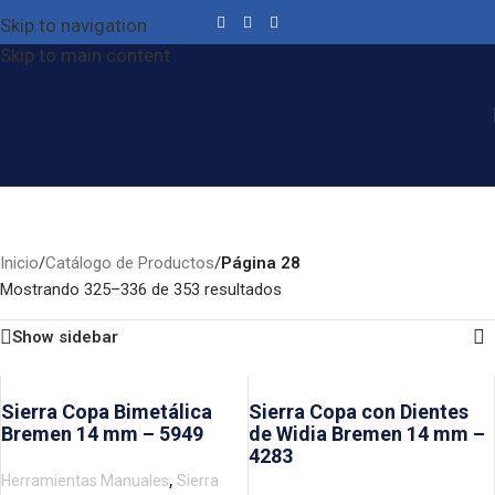
Skip to navigation
Skip to main content
Catálogo de Productos
Categories
Inicio
/
Catálogo de Productos
/
Página 28
Mostrando 325–336 de 353 resultados
Show sidebar
Sierra Copa Bimetálica
Sierra Copa con Dientes
Bremen 14 mm – 5949
de Widia Bremen 14 mm –
4283
,
Herramientas Manuales
Sierra