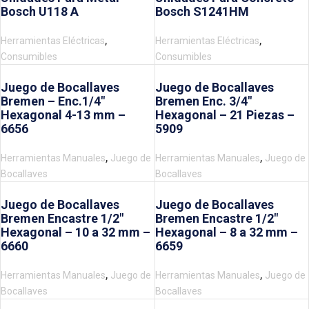
Bosch U118 A
Bosch S1241HM
,
,
Herramientas Eléctricas
Herramientas Eléctricas
Consumibles
Consumibles
Juego de Bocallaves
Juego de Bocallaves
Bremen – Enc.1/4″
Bremen Enc. 3/4″
Hexagonal 4-13 mm –
Hexagonal – 21 Piezas –
6656
5909
,
,
Herramientas Manuales
Juego de
Herramientas Manuales
Juego de
Bocallaves
Bocallaves
Juego de Bocallaves
Juego de Bocallaves
Bremen Encastre 1/2″
Bremen Encastre 1/2″
Hexagonal – 10 a 32 mm –
Hexagonal – 8 a 32 mm –
6660
6659
,
,
Herramientas Manuales
Juego de
Herramientas Manuales
Juego de
Bocallaves
Bocallaves