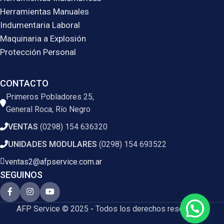
Herramientas Manuales
Indumentaria Laboral
Maquinaria a Explosión
Protección Personal
CONTACTO
Primeros Pobladores 25,
General Roca, Río Negro
VENTAS
(0298) 154 636320
UNIDADES MODULARES
(0298) 154 693522
ventas2@afpservice.com.ar
SEGUINOS
AFP Service © 2025
-
Todos los derechos reservados