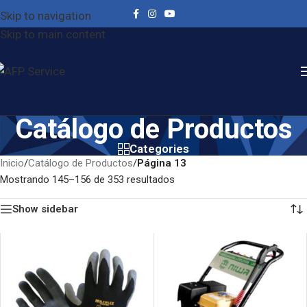
Skip to navigation
Skip to main content
Catálogo de Productos
Categories
Inicio
/
Catálogo de Productos
/
Página 13
Mostrando 145–156 de 353 resultados
Show sidebar