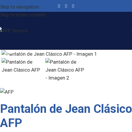
Skip to navigation
Skip to main content
Click to enlarge
Pantalón de Jean Clásico
AFP