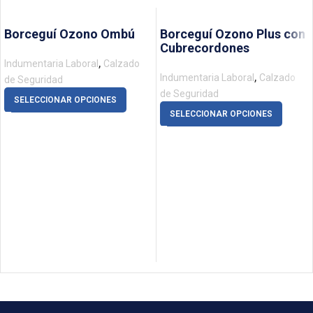
Borceguí Ozono Ombú
Borceguí Ozono Plus con
Cubrecordones
,
Indumentaria Laboral
Calzado
,
Indumentaria Laboral
Calzado
de Seguridad
de Seguridad
SELECCIONAR OPCIONES
SELECCIONAR OPCIONES