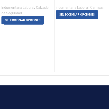
,
,
Indumentaria Laboral
Calzado
Indumentaria Laboral
Camisas
de Seguridad
SELECCIONAR OPCIONES
SELECCIONAR OPCIONES