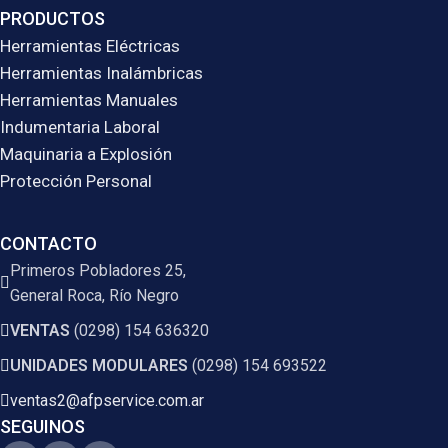
PRODUCTOS
Herramientas Eléctricas
Herramientas Inalámbricas
Herramientas Manuales
Indumentaria Laboral
Maquinaria a Explosión
Protección Personal
CONTACTO
Primeros Pobladores 25,
General Roca, Río Negro
VENTAS
(0298) 154 636320
UNIDADES MODULARES
(0298) 154 693522
ventas2@afpservice.com.ar
SEGUINOS