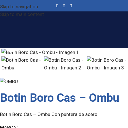
Skip to navigation
Skip to main content
Click to enlarge
Botin Boro Cas – Ombu
Botin Boro Cas – Ombu Con puntera de acero
MARCA