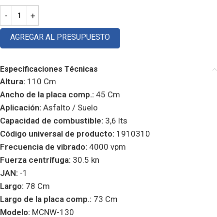
AGREGAR AL PRESUPUESTO
Especificaciones Técnicas
Altura:
110 Cm
Ancho de la placa comp.:
45 Cm
Aplicación:
Asfalto / Suelo
Capacidad de combustible:
3,6 lts
Código universal de producto:
1910310
Frecuencia de vibrado:
4000 vpm
Fuerza centrífuga:
30.5 kn
JAN:
-1
Largo:
78 Cm
Largo de la placa comp.:
73 Cm
Modelo:
MCNW-130