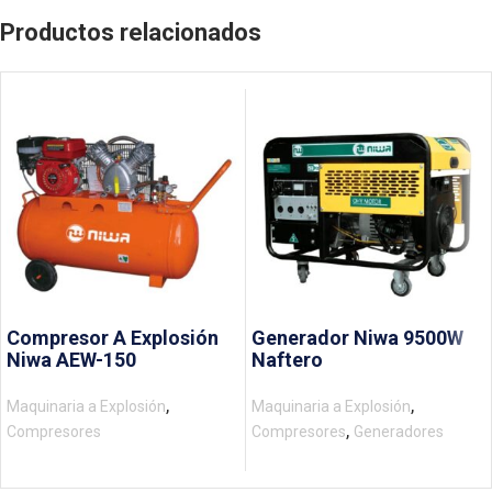
Productos relacionados
Compresor A Explosión
Generador Niwa 9500W
Niwa AEW-150
Naftero
,
,
Maquinaria a Explosión
Maquinaria a Explosión
,
Compresores
Compresores
Generadores