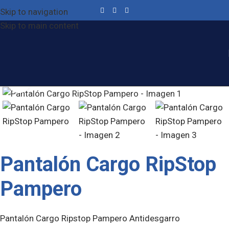
Skip to navigation
Skip to main content
Click to enlarge
Pantalón Cargo RipStop
Pampero
Pantalón Cargo Ripstop Pampero Antidesgarro