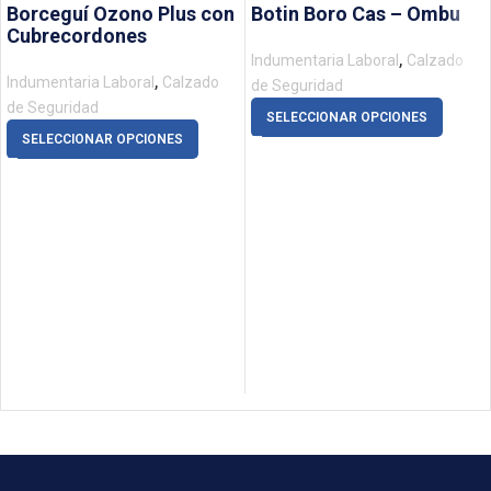
Borceguí Ozono Plus con
Botin Boro Cas – Ombu
Cubrecordones
,
Indumentaria Laboral
Calzado
,
Indumentaria Laboral
Calzado
de Seguridad
de Seguridad
SELECCIONAR OPCIONES
SELECCIONAR OPCIONES