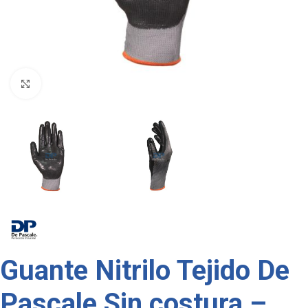
Click to enlarge
Guante Nitrilo Tejido De
Pascale Sin costura –