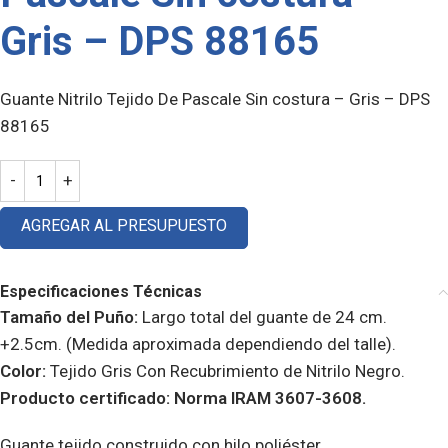
Gris – DPS 88165
Guante Nitrilo Tejido De Pascale Sin costura – Gris – DPS
88165
AGREGAR AL PRESUPUESTO
Especificaciones Técnicas
Tamaño del Puño:
Largo total del guante de 24 cm.
+2.5cm. (Medida aproximada dependiendo del talle).
Color:
Tejido Gris Con Recubrimiento de Nitrilo Negro.
Producto certificado: Norma IRAM 3607-3608.
Guante tejido construido con hilo poliéster.