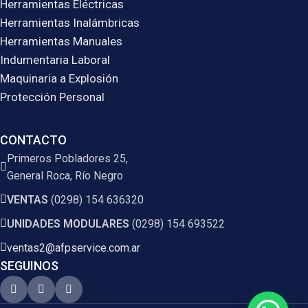
Herramientas Eléctricas
Herramientas Inalámbricas
Herramientas Manuales
Indumentaria Laboral
Maquinaria a Explosión
Protección Personal
CONTACTO
Primeros Pobladores 25,
General Roca, Río Negro
VENTAS
(0298) 154 636320
UNIDADES MODULARES
(0298) 154 693522
ventas2@afpservice.com.ar
SEGUINOS