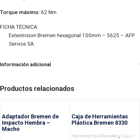
Torque máximo:
62 Nm
FICHA TÉCNICA:
Extenmsion Bremen hexagonal 100mm – 5625 – AFP
Service SA
Información adicional
Productos relacionados
Adaptador Bremen de
Caja de Herramientas
Impacto Hembra –
Plástica Bremen 8330
Macho
,
Herramientas Manuales
Caja de