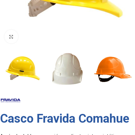
Click to enlarge
Casco Fravida Comahue