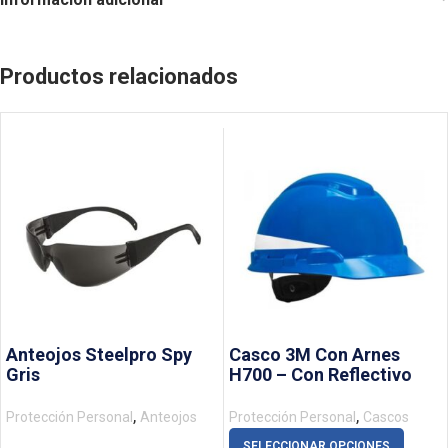
Productos relacionados
Anteojos Steelpro Spy
Casco 3M Con Arnes
Gris
H700 – Con Reflectivo
,
,
Protección Personal
Anteojos
Protección Personal
Cascos
SELECCIONAR OPCIONES