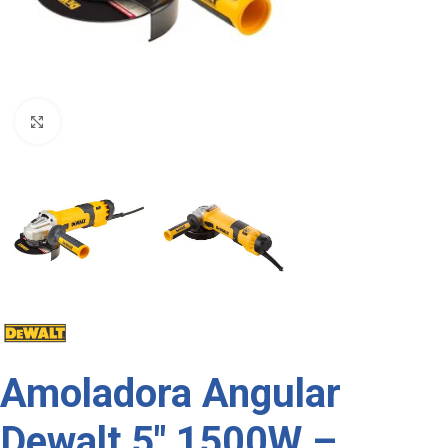
Click to enlarge
Amoladora Angular
Dewalt 5″ 1500W –