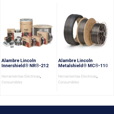
Alambre Lincoln
Alambre Lincoln
Innershield® NR®-212
Metalshield® MC®-110
,
,
Herramientas Eléctricas
Herramientas Eléctricas
Consumibles
Consumibles