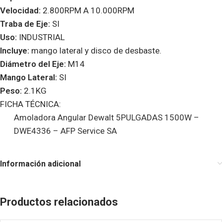
Velocidad:
2.800RPM A 10.000RPM
Traba de Eje:
SI
Uso:
INDUSTRIAL
Incluye:
mango lateral y disco de desbaste.
Diámetro del Eje:
M14
Mango Lateral:
SI
Peso:
2.1KG
FICHA TÉCNICA:
Amoladora Angular Dewalt 5PULGADAS 1500W –
DWE4336 – AFP Service SA
Información adicional
Productos relacionados